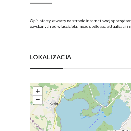
Opis oferty zawarty na stronie internetowej sporządzan
uzyskanych od właściciela, może podlegać aktualizacji i 
LOKALIZACJA
+
−