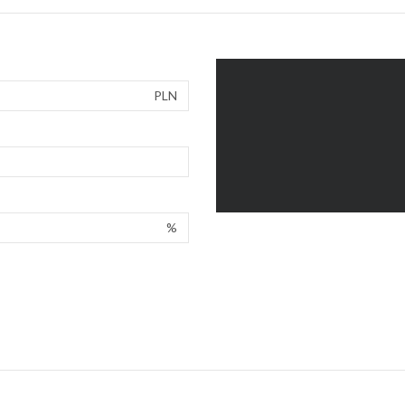
PLN
%