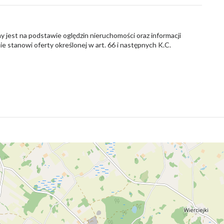
y jest na podstawie oględzin nieruchomości oraz informacji
nie stanowi oferty określonej w art. 66 i następnych K.C.