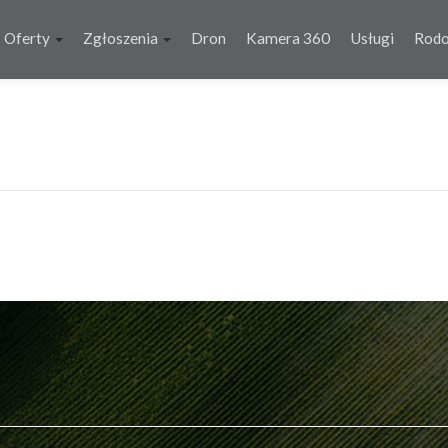
Oferty
Zgłoszenia
Dron
Kamera 360
Usługi
Rod