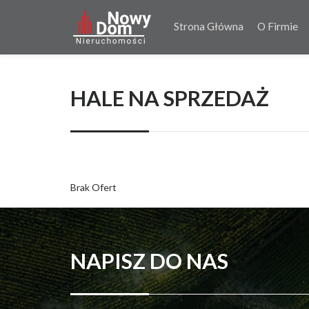
Strona Główna
O Firmie
HALE NA SPRZEDAŻ
Brak Ofert
NAPISZ DO NAS