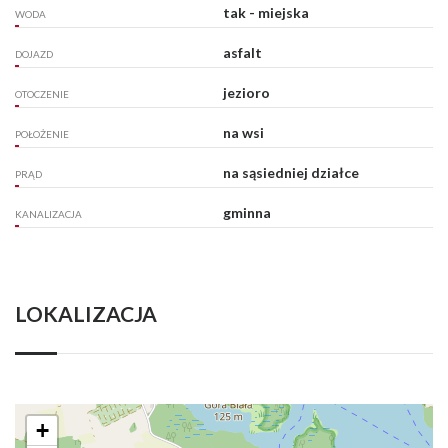
tak - miejska
WODA
asfalt
DOJAZD
jezioro
OTOCZENIE
na wsi
POŁOŻENIE
na sąsiedniej działce
PRĄD
gminna
KANALIZACJA
LOKALIZACJA
+