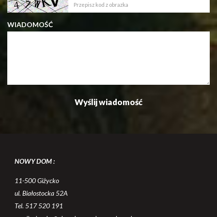
WIADOMOŚĆ
NOWY DOM :
11-500 Giżycko
ul. Białostocka 52A
Tel. 517 520 191