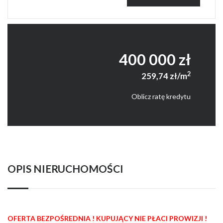
400 000 zł
2
259,74 zł/m
Oblicz ratę kredytu
OPIS NIERUCHOMOŚCI
OFERTA BEZPOŚREDNIA ! KUPUJĄCY NIE PŁACI PROWIZJI !