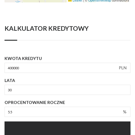
Leaflet
|
©
OpenStreetMap
contributors
KALKULATOR KREDYTOWY
KWOTA KREDYTU
PLN
LATA
OPROCENTOWANIE ROCZNE
%