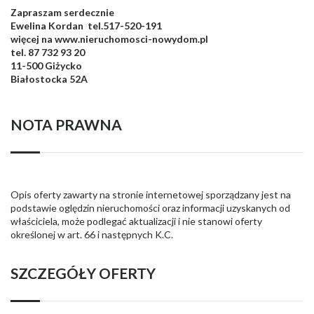
Zapraszam serdecznie
Ewelina Kordan tel.517-520-191
więcej na www.nieruchomosci-nowydom.pl
tel. 87 732 93 20
11-500 Giżycko
Białostocka 52A
NOTA PRAWNA
Opis oferty zawarty na stronie internetowej sporządzany jest na
podstawie oględzin nieruchomości oraz informacji uzyskanych od
właściciela, może podlegać aktualizacji i nie stanowi oferty
określonej w art. 66 i następnych K.C.
SZCZEGÓŁY OFERTY