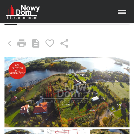
DZIAŁKA NA SPRZEDAŻ
GIŻYCKO (GW), WRONY