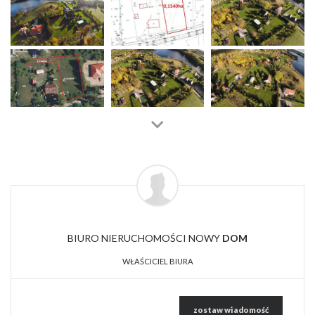
BIURO NIERUCHOMOŚCI NOWY
DOM
WŁAŚCICIEL BIURA
zostaw wiadomość