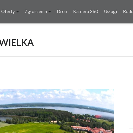
Oferty
Zgłoszenia
Dron
Kamera 360
Usługi
Rod
 WIELKA