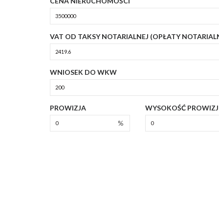
CENA NIERUCHOMOŚCI
VAT OD TAKSY NOTARIALNEJ (OPŁATY NOTARIAL
WNIOSEK DO WKW
PROWIZJA
WYSOKOŚĆ PROWIZJ
%