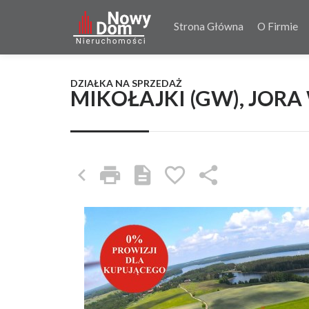
Strona Główna
O Firmie
DZIAŁKA NA SPRZEDAŻ
MIKOŁAJKI (GW), JORA