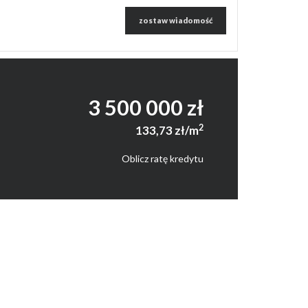
zostaw wiadomość
3 500 000 zł
2
133,73 zł/m
Oblicz ratę kredytu