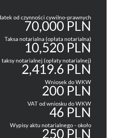
atek od czynności cywilno-prawnych
70,000 PLN
Taksa notarialna (opłata notarialna)
10,520 PLN
taksy notarialnej (opłaty notarialnej)
2,419.6 PLN
Wniosek do WKW
200 PLN
VAT od wniosku do WKW
46 PLN
Wypisy aktu notarialnego - około
250 PLN