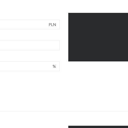
PLN
%