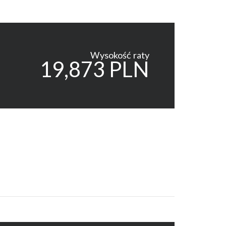
Wysokość raty
19,873 PLN