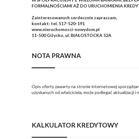
FORMALNOŚCIAMI AŻ DO URUCHOMIENIA KREDY
Zainteresowanych serdecznie zapraszam,
kontakt: tel. 517-520-191
www.nieruchomosci-nowydom.pl
11-500 Giżycko, ul. BIAŁOSTOCKA 52A
NOTA PRAWNA
Opis oferty zawarty na stronie internetowej sporządzan
uzyskanych od właściciela, może podlegać aktualizacji i 
KALKULATOR KREDYTOWY