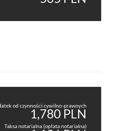
atek od czynności cywilno-prawnych
1,780 PLN
Taksa notarialna (opłata notarialna)