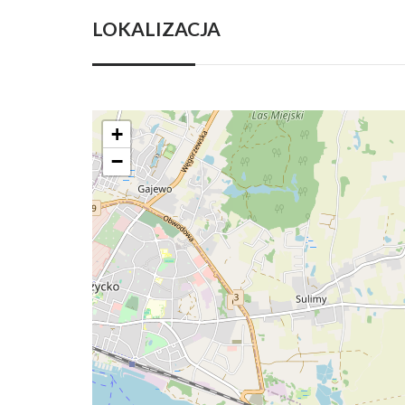
LOKALIZACJA
+
−