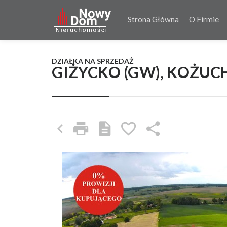
Strona Główna
O Firmie
DZIAŁKA NA SPRZEDAŻ
GIŻYCKO (GW), KOŻUC