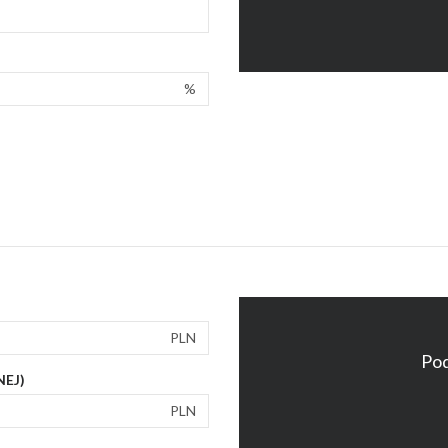
%
PLN
Pod
NEJ)
PLN