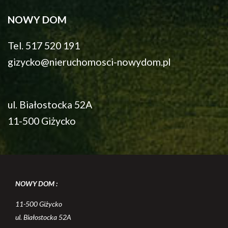
NOWY DOM
Tel. 517 520 191
gizycko@nieruchomosci-nowydom.pl
ul. Białostocka 52A
11-500 Giżycko
NOWY DOM :
11-500 Giżycko
ul. Białostocka 52A