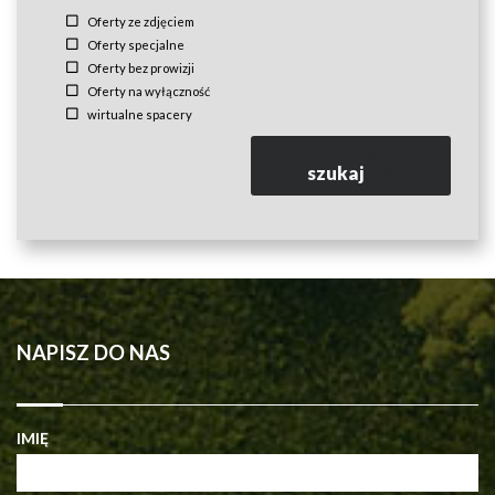
Oferty ze zdjęciem
Oferty specjalne
Oferty bez prowizji
Oferty na wyłączność
wirtualne spacery
szukaj
NAPISZ DO NAS
IMIĘ