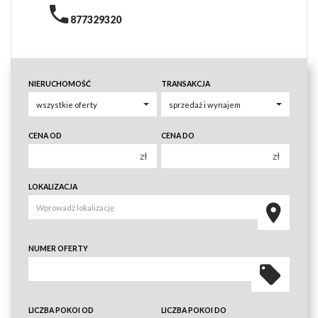
877329320
NIERUCHOMOŚĆ
TRANSAKCJA
CENA OD
CENA DO
zł
zł
150 000 zł
150 000 zł
LOKALIZACJA
200 000 zł
200 000 zł
250 000 zł
250 000 zł
300 000 zł
300 000 zł
NUMER OFERTY
350 000 zł
350 000 zł
400 000 zł
400 000 zł
450 000 zł
450 000 zł
LICZBA POKOI OD
LICZBA POKOI DO