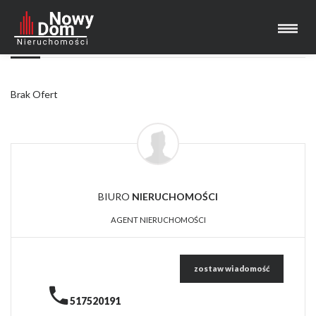
LISTA OFERT
Brak Ofert
BIURO
NIERUCHOMOŚCI
AGENT NIERUCHOMOŚCI
zostaw wiadomość
517520191